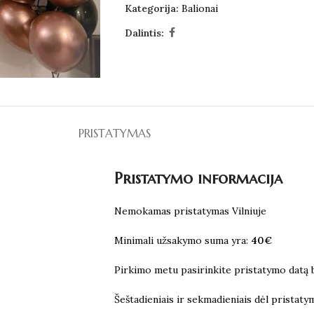
Kategorija:
Balionai
Dalintis:
PRISTATYMAS
Pristatymo informacija
Nemokamas pristatymas Vilniuje
Minimali užsakymo suma yra:
40€
Pirkimo metu pasirinkite pristatymo datą be
Šeštadieniais ir sekmadieniais dėl pristaty