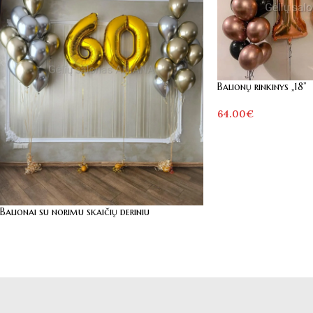
Balionų rinkinys „18”
64.00
€
Balionai su norimu skaičių deriniu