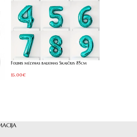
Folinis mėlynas balionas Skaičius 85cm
15.00
€
MACIJA