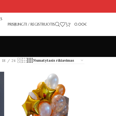
ĖS
PRISIJUNGTI / REGISTRUOTIS
0.00
€
18
24