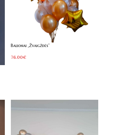
Balionai „Žvaigždės”
76.00
€