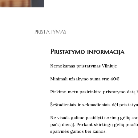
PRISTATYMAS
Pristatymo informacija
Nemokamas pristatymas Vilniuje
Minimali užsakymo suma yra:
40€
Pirkimo metu pasirinkite pristatymo datą be
Šeštadieniais ir sekmadieniais dėl pristaty
Ne visada galime pasiūlyti norimų gėlių aso
pačią dieną). Perkant skirtingų gėlių puošt
spalvinės gamos bei kainos.