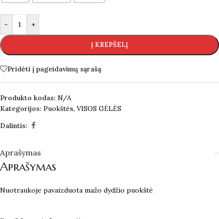
-
+
Į KREPŠELĮ
Pridėti į pageidavimų sąrašą
Produkto kodas:
N/A
Kategorijos:
Puokštės
,
VISOS GĖLĖS
Dalintis:
Aprašymas
Aprašymas
Nuotraukoje pavaizduota
mažo
dydžio
puokštė