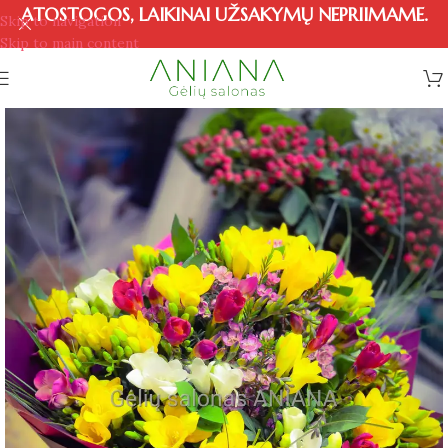
ATOSTOGOS, LAIKINAI UŽSAKYMŲ NEPRIIMAME.
Skip to navigation
Skip to main content