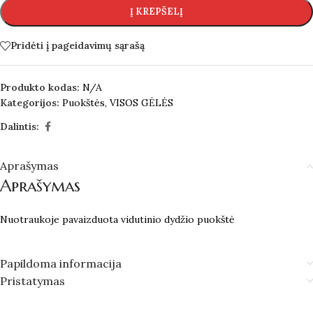
Į KREPŠELĮ
Pridėti į pageidavimų sąrašą
Produkto kodas:
N/A
Kategorijos:
Puokštės
,
VISOS GĖLĖS
Dalintis:
Aprašymas
Aprašymas
Nuotraukoje pavaizduota vidutinio dydžio puokštė
Papildoma informacija
Pristatymas